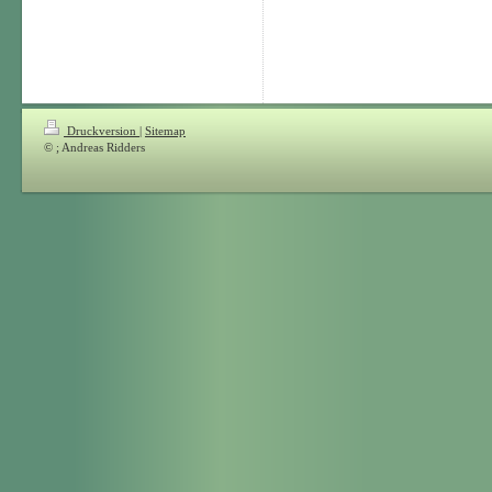
Druckversion
|
Sitemap
© ; Andreas Ridders