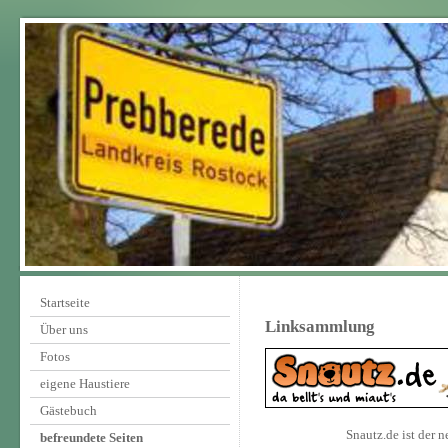
Startseite
Linksammlung
Über uns
Fotos
eigene Haustiere
Gästebuch
Snautz.de ist der 
befreundete Seiten