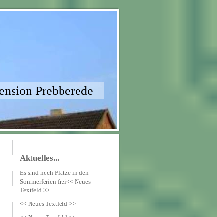
ension Prebberede
Aktuelles...
Es sind noch Plätze in den
Sommerferien frei<< Neues
Textfeld >>
<< Neues Textfeld >>