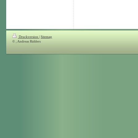
Druckversion
|
Sitemap
© ; Andreas Ridders