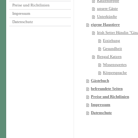
Katzentreppe
Preise und Richtlinien
unsere Gäste
Impressum
Unterkünfte
Datenschutz
eigene Haustiere
Irish Setter Hündin "Gin
Erziehung
Gesundheit
Bengal Katzen
Wissenswertes
Körpersprache
Gästebuch
befreundete Seiten
Preise und Richtlinien
Impressum
Datenschutz