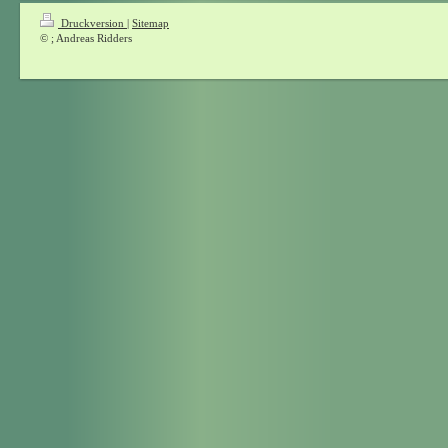
Druckversion
|
Sitemap
© ; Andreas Ridders